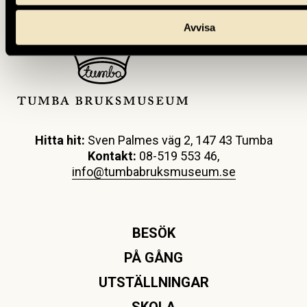
Avvisa
Hitta hit:
Sven Palmes väg 2, 147 43 Tumba
Kontakt:
08-519 553 46,
info@tumbabruksmuseum.se
BESÖK
PÅ GÅNG
UTSTÄLLNINGAR
SKOLA