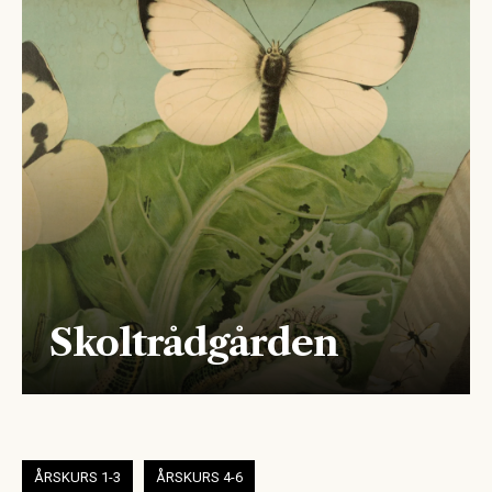
Skoltrådgården
ÅRSKURS 1-3
ÅRSKURS 4-6