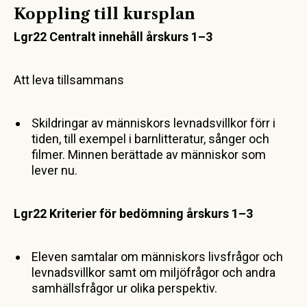
Koppling till kursplan
Lgr22 Centralt innehåll
årskurs 1–3
Att leva tillsammans
Skildringar av människors levnadsvillkor förr i
tiden, till exempel i barn­litte­ratur, sånger och
filmer. Minnen berättade av människor som
lever nu.
Lgr22 Kriterier för bedömning
årskurs 1–3
Eleven samtalar om människors livsfrågor och
levnadsvillkor samt om miljöfrågor och andra
samhällsfrågor ur olika perspektiv.