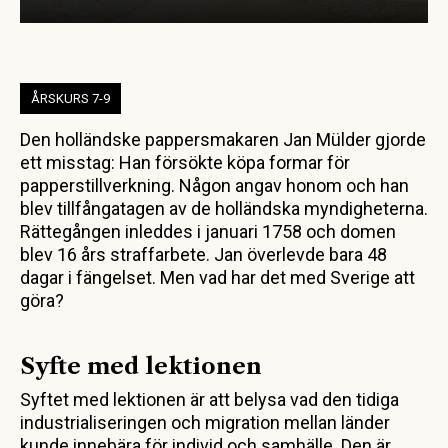
ÅRSKURS 7-9
Den holländske pappersmakaren Jan Mülder gjorde
ett misstag: Han försökte köpa formar för
papperstillverkning. Någon angav honom och han
blev tillfångatagen av de holländska myndigheterna.
Rättegången inleddes i januari 1758 och domen
blev 16 års straffarbete. Jan överlevde bara 48
dagar i fängelset. Men vad har det med Sverige att
göra?
Syfte med lektionen
Syftet med lektionen är att belysa vad den tidiga
industrialiseringen och migration mellan länder
kunde innebära för individ och samhälle. Den är