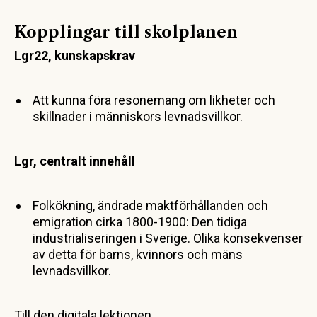
Kopplingar till skolplanen
Lgr22, kunskapskrav
Att kunna föra resonemang om likheter och
skillnader i människors levnadsvillkor.
Lgr, centralt innehåll
Folkökning, ändrade maktförhållanden och
emigration cirka 1800-1900: Den tidiga
industrialiseringen i Sverige. Olika konsekvenser
av detta för barns, kvinnors och mäns
levnadsvillkor.
Till den digitala lektionen