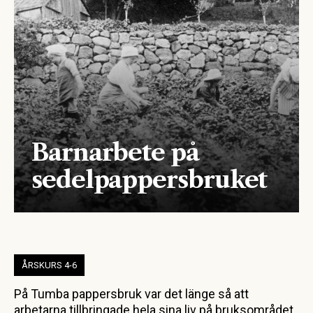
Barnarbete på
sedelpappersbruket
ÅRSKURS 4-6
På Tumba pappersbruk var det länge så att
arbetarna tillbringade hela sina liv på bruksområdet.