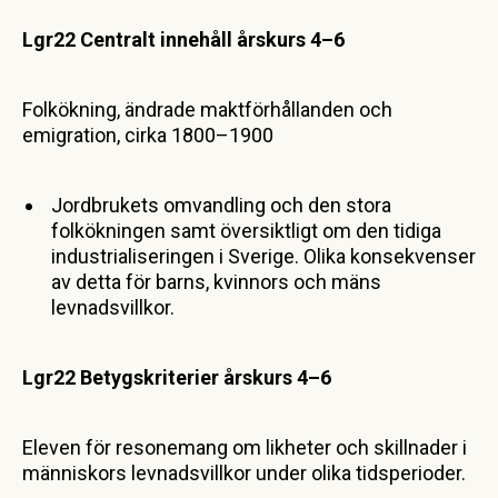
Lgr22 Centralt innehåll
årskurs 4–6
Folkökning, ändrade maktförhållanden och
emigration, cirka 1800–1900
Jordbrukets omvandling och den stora
folkökningen samt översiktligt om den tidiga
industrialiseringen i Sverige. Olika konsekvenser
av detta för barns, kvinnors och mäns
levnadsvillkor.
Lgr22
Betygskriterier
årskurs
4–6
Eleven för resonemang om likheter och skillnader i
människors levnadsvillkor under olika tidsperioder.