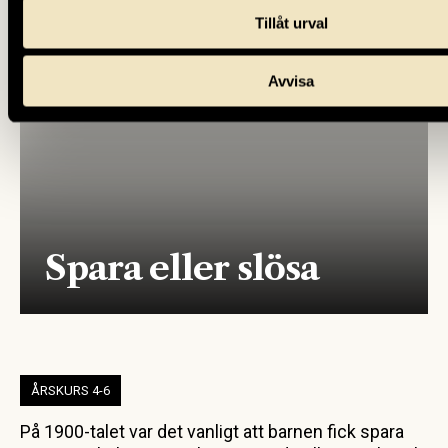
Tillåt urval
Avvisa
Spara eller slösa
ÅRSKURS 4-6
På 1900-talet var det vanligt att barnen fick spara