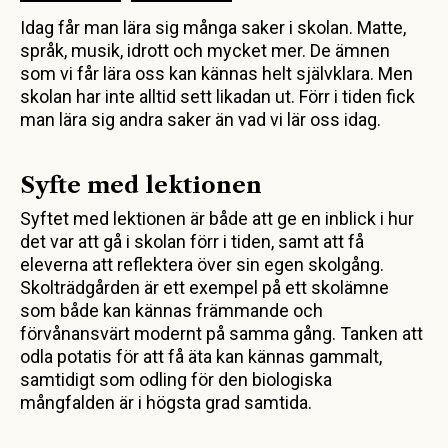
Idag får man lära sig många saker i skolan. Matte,
språk, musik, idrott och mycket mer. De ämnen
som vi får lära oss kan kännas helt självklara. Men
skolan har inte alltid sett likadan ut. Förr i tiden fick
man lära sig andra saker än vad vi lär oss idag.
Syfte med lektionen
Syftet med lektionen är både att ge en inblick i hur
det var att gå i skolan förr i tiden, samt att få
eleverna att reflektera över sin egen skolgång.
Skolträdgården är ett exempel på ett skolämne
som både kan kännas främmande och
förvånansvärt modernt på samma gång. Tanken att
odla potatis för att få äta kan kännas gammalt,
samtidigt som odling för den biologiska
mångfalden är i högsta grad samtida.