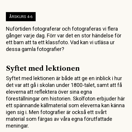
ÅRSKURS 4-6
Nuförtiden fotograferar och fotograferas vi flera
gånger varje dag. Förr var det en stor händelse för
ett barn att ta ett klassfoto. Vad kan vi utläsa ur
dessa gamla fotografier?
Syftet med lektionen
Syftet med lektionen är både att ge en inblick i hur
det var att gå i skolan under 1800-talet, samt att få
eleverna att reflektera över sina egna
föreställningar om historien. Skolfoton erbjuder här
ett spännande källmaterial som eleverna kan känna
igen sig i. Men fotografier är också ett svårt
material som färgas av våra egna förutfattade
meningar.