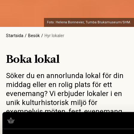
Foto: Helena Bonnevier, Tumba Bruksmuseum/SHM.
Startsida
Besök
Hyr lokaler
Boka lokal
Söker du en annorlunda lokal för din
middag eller en rolig plats för ett
evenemang? Vi erbjuder lokaler i en
unik kulturhistorisk miljö för
exempelvis möten, fest, evenemang,
eller företagsfotografering.