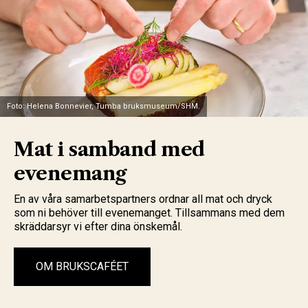
Foto: Helena Bonnevier, Tumba bruksmuseum/SHM.
Mat i samband med
evenemang
En av våra samarbetspartners ordnar all mat och dryck
som ni behöver till evenemanget. Tillsammans med dem
skräddarsyr vi efter dina önskemål.
OM BRUKSCAFÉET