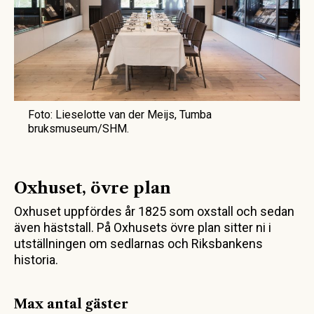
Foto: Lieselotte van der Meijs, Tumba
bruksmuseum/SHM.
Oxhuset, övre plan
Oxhuset uppfördes år 1825 som oxstall och sedan
även häststall. På Oxhusets övre plan sitter ni i
utställningen om sedlarnas och Riksbankens
historia.
Max antal gäster