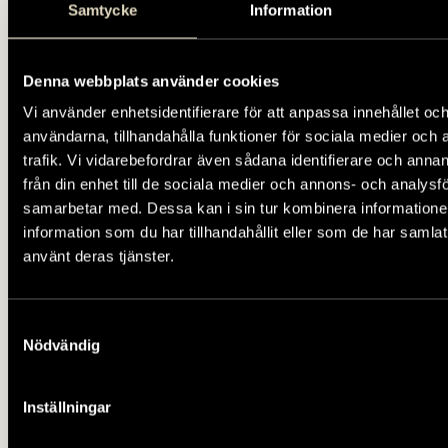
Samtycke
Information
Denna webbplats använder cookies
Vi använder enhetsidentifierare för att anpassa innehållet och
användarna, tillhandahålla funktioner för sociala medier och 
trafik. Vi vidarebefordrar även sådana identifierare och anna
från din enhet till de sociala medier och annons- och analysf
samarbetar med. Dessa kan i sin tur kombinera informatio
information som du har tillhandahållit eller som de har samlat
använt deras tjänster.
Samtyckesval
Foto: Helena Bonnevier, Tumba bruskmuseum/SHM.
Nödvändig
Inställningar
Visning ingår