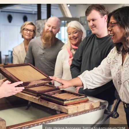
Foto: Helena Bonnevier, Tumba bruksmuseum/SHM.