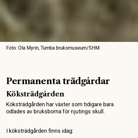
Foto: Ola Myrin, Tumba bruksmuseum/SHM.
Permanenta trädgårdar
Köksträdgården
Köksträdgården har växter som tidigare bara
odlades av bruksborna för njutings skull.
I köksträdgården finns idag: