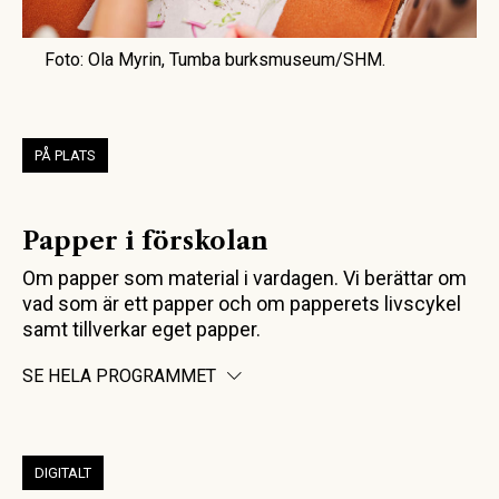
Foto: Ola Myrin, Tumba burksmuseum/SHM.
PÅ PLATS
Papper i förskolan
Om papper som material i vardagen. Vi berättar om
vad som är ett papper och om papperets livscykel
samt tillverkar eget papper.
SE HELA PROGRAMMET
DIGITALT