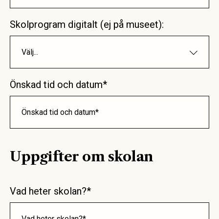
Skolprogram digitalt (ej på museet):
Välj...
Önskad tid och datum*
Uppgifter om skolan
Vad heter skolan?*