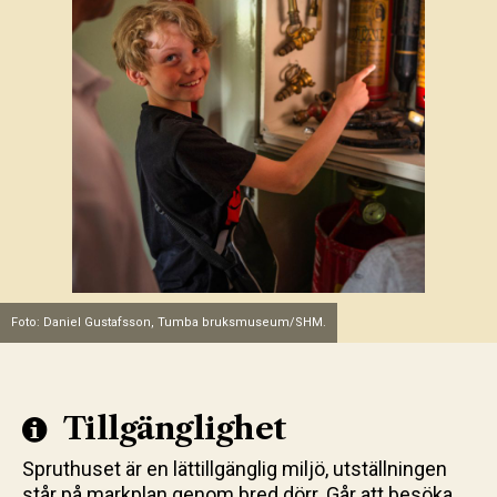
Foto: Daniel Gustafsson, Tumba bruksmuseum/SHM.
Tillgänglighet
Spruthuset är en lättillgänglig miljö, utställningen
står på markplan genom bred dörr. Går att besöka