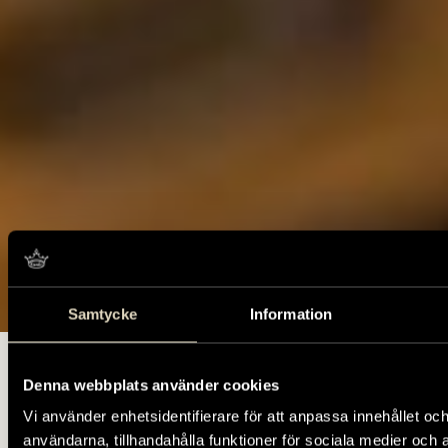
Samtycke
Information
Foto: Jonathan Elbaz, Tumba bruksmuseum/SHM (CC BY).
Startsida
Utställningar
Brandstationen
Denna webbplats använder cookies
Vi använder enhetsidentifierare för att anpassa innehållet och
Spruthuset –
användarna, tillhandahålla funktioner för sociala medier och 