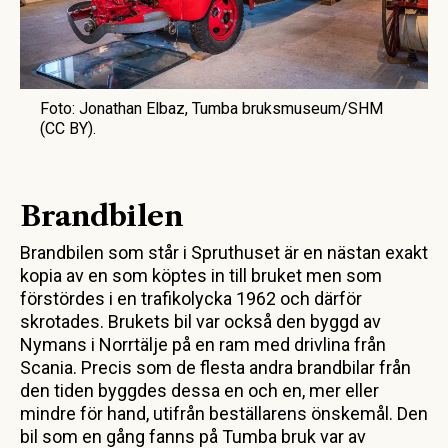
Foto: Jonathan Elbaz, Tumba bruksmuseum/SHM
(CC BY).
Brandbilen
Brandbilen som står i Spruthuset är en nästan exakt
kopia av en som köptes in till bruket men som
förstördes i en trafikolycka 1962 och därför
skrotades. Brukets bil var också den byggd av
Nymans i Norrtälje på en ram med drivlina från
Scania. Precis som de flesta andra brandbilar från
den tiden byggdes dessa en och en, mer eller
mindre för hand, utifrån beställarens önskemål. Den
bil som en gång fanns på Tumba bruk var av