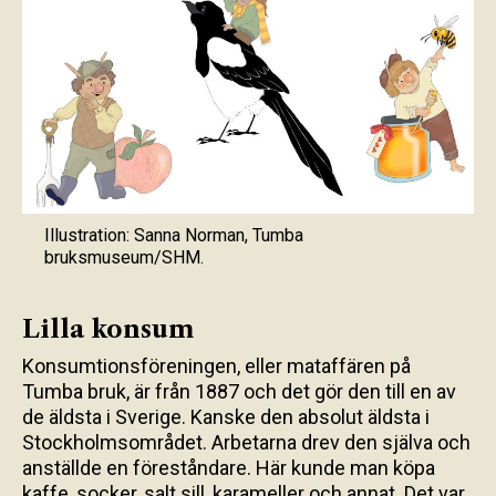
Illustration: Sanna Norman, Tumba
bruksmuseum/SHM.
Lilla konsum
Konsumtionsföreningen, eller mataffären på
Tumba bruk, är från 1887 och det gör den till en av
de äldsta i Sverige. Kanske den absolut äldsta i
Stockholmsområdet. Arbetarna drev den själva och
anställde en föreståndare. Här kunde man köpa
kaffe, socker, salt sill, karameller och annat. Det var