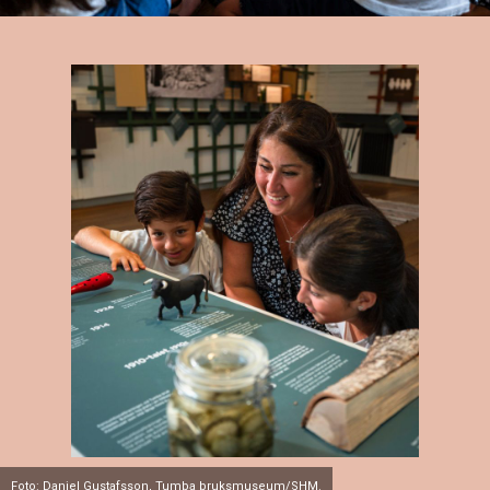
Foto: Daniel Gustafsson, Tumba bruksmuseum/SHM.