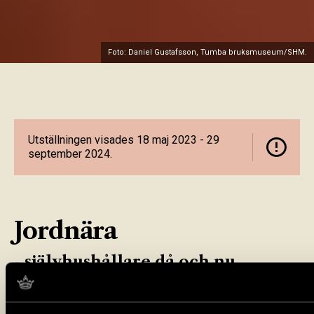
Foto: Daniel Gustafsson, Tumba bruksmuseum/SHM.
Utställningen visades 18 maj 2023 - 29
september 2024.
Jordnära
- självhushållare då och nu
Utställningen Jordnära –