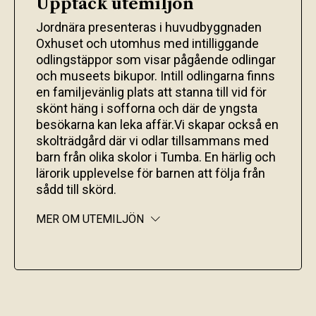
Upptäck utemiljön
Jordnära presenteras i huvudbyggnaden
Oxhuset och utomhus med intilliggande
odlingstäppor som visar pågående odlingar
och museets bikupor. Intill odlingarna finns
en familjevänlig plats att stanna till vid för
skönt häng i sofforna och där de yngsta
besökarna kan leka affär.Vi skapar också en
skolträdgård där vi odlar tillsammans med
barn från olika skolor i Tumba. En härlig och
lärorik upplevelse för barnen att följa från
sådd till skörd.
MER OM UTEMILJÖN