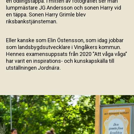
en odlingstäppa. I mitten av fotografiet ser man
lumpmästare JG Andersson och sonen Harry vid
en täppa. Sonen Harry Grimle blev
riksbankstjänsteman.
Eller kanske som Elin Östensson, som idag jobbar
som landsbygdsutvecklare i Vingåkers kommun.
Hennes examensuppsats från 2020 ”Att våga våga”
har varit en inspirations- och kunskapskälla till
utställningen
Jordnära
.