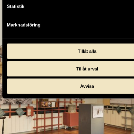
samt planering som krävdes året runt för att få mat
Statistik
på bordet. Hur var det att leva på Tumba bruk för
drygt 100 år sedan?
Marknadsföring
Tillåt alla
Tillåt urval
Avvisa