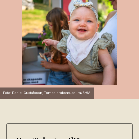
Foto: Daniel Gustafsson, Tumba bruksmuseum/SHM.