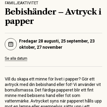
FAMILJEAKTIVITET
Bebishänder
–
Avtryck i
papper
Fredagar 28 augusti, 25 september, 23
oktober, 27 november
Se alla datum
Vill du skapa ett minne för livet i papper? Gör ett
avtryck med din bebishand eller fot! Vi använder vit
bomullsmassa. Det färdiga papperet blir ett fint
minne med bebisens hand eller fot som
vattenmärke. Avtrycket syns när papperet hålls upp
mot en lampa eller exempelvis sätts upp i ett