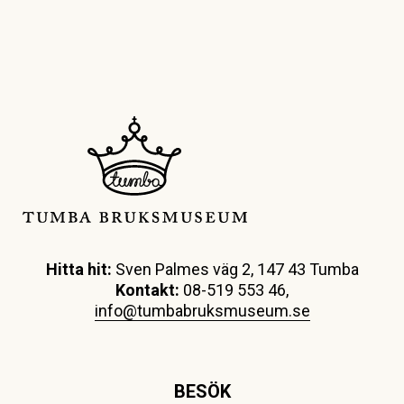
Hitta hit:
Sven Palmes väg 2, 147 43 Tumba
Kontakt:
08-519 553 46,
info@tumbabruksmuseum.se
BESÖK