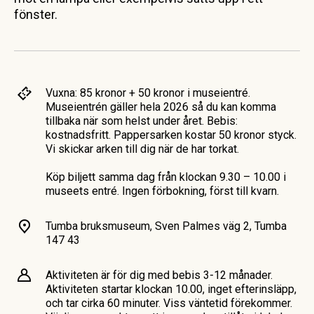
fönster.
Vuxna: 85 kronor + 50 kronor i museientré.
Museientrén gäller hela 2026 så du kan komma
tillbaka när som helst under året. Bebis:
kostnadsfritt. Pappersarken kostar 50 kronor styck.
Vi skickar arken till dig när de har torkat.
Köp biljett samma dag från klockan 9.30 – 10.00 i
museets entré. Ingen förbokning, först till kvarn.
Tumba bruksmuseum, Sven Palmes väg 2, Tumba
147 43
Aktiviteten är för dig med bebis 3-12 månader.
Aktiviteten startar klockan 10.00, inget efterinsläpp,
och tar cirka 60 minuter. Viss väntetid förekommer.