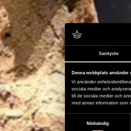
Samtycke
Denna webbplats använder 
Vi använder enhetsidentifierar
sociala medier och analysera 
till de sociala medier och a
med annan information som du 
Samtyckesval
Nödvändig