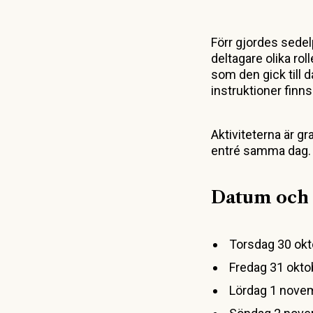
Förr gjordes sedel
deltagare olika roll
som den gick till d
instruktioner finns
Aktiviteterna är gr
entré samma dag.
Datum och 
Torsdag 30 okt
Fredag 31 okto
Lördag 1 novem