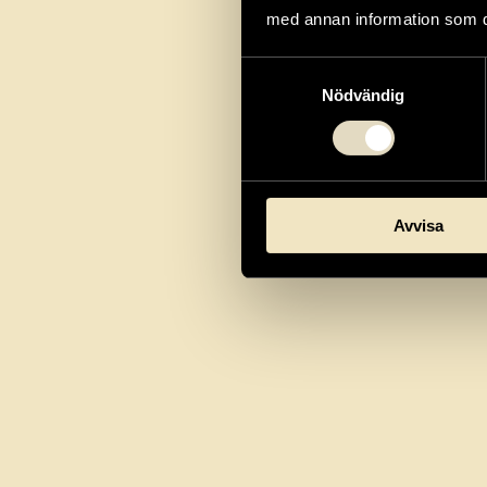
med annan information som du 
Samtyckesval
Nödvändig
Avvisa