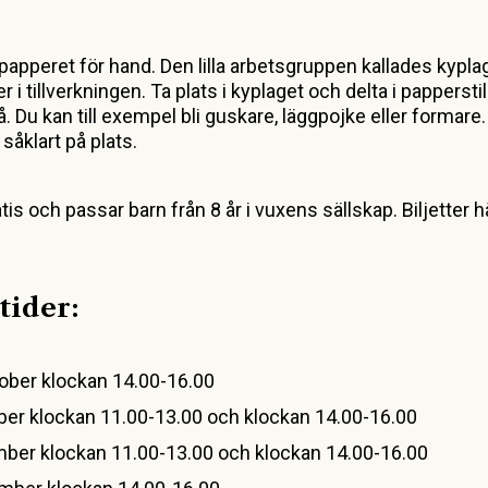
papperet för hand. Den lilla arbetsgruppen kallades kyplag
er i tillverkningen. Ta plats i kyplaget och delta i papperst
å. Du kan till exempel bli guskare, läggpojke eller formare
 såklart på plats.
atis och passar barn från 8 år i vuxens sällskap. Biljette
tider:
ober klockan 14.00-16.00
ber klockan 11.00-13.00 och klockan 14.00-16.00
ber klockan 11.00-13.00 och klockan 14.00-16.00