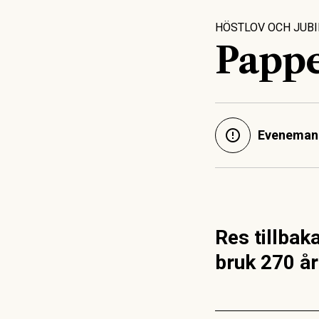
HÖSTLOV OCH JUB
Pappe
Evenemang
Res tillbak
bruk 270 år 