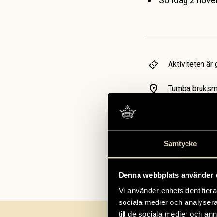
Söndag 2 nove
Aktiviteten är
Tumba bruksm
Aktiviteten pas
Samtycke
Denna webbplats använder 
Vi använder enhetsidentifierar
sociala medier och analysera 
till de sociala medier och a